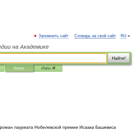
Запомнить сайт
Словарь на свой сайт
RU
едии на Академике
Найти!
Книги
Игры ⚽
 роман лауреата Нобелевской премии Исаака Башевиса