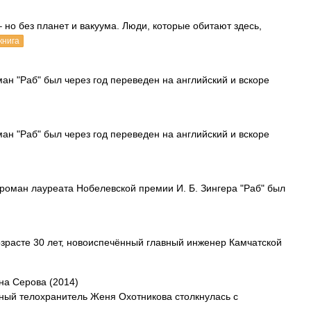
 но без планет и вакуума. Люди, которые обитают здесь,
книга
ан "Раб" был через год переведен на английский и вскоре
ан "Раб" был через год переведен на английский и вскоре
роман лауреата Нобелевской премии И. Б. Зингера "Раб" был
зрасте 30 лет, новоиспечённый главный инженер Камчатской
на Серова (2014)
ный телохранитель Женя Охотникова столкнулась с